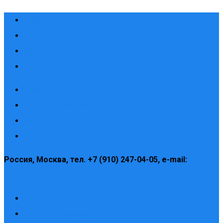
Главная
Услуги и стоимость
Мой блог
Вопросы и ответы
Главная
Услуги и стоимость
Мой блог
Вопросы и ответы
Россия, Москва, тел. +7 (910) 247-04-05, e-mail:
kolosov_event@mail.ru
Главная
Услуги и стоимость